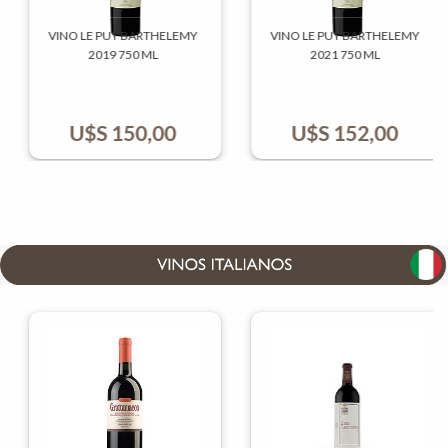
VINO LE PUY BARTHELEMY
VINO LE PUY BARTHELEMY
2019 750 ML
2021 750 ML
U$S
150,00
U$S
152,00