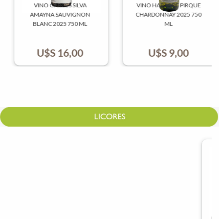
VINO GARCES SILVA
VINO HARAS DE PIRQUE
AMAYNA SAUVIGNON
CHARDONNAY 2025 750
BLANC 2025 750 ML
ML
U$S
16,00
U$S
9,00
LICOR BOTTEGA PISTACHO
LICOR COINTREAU 700 ML