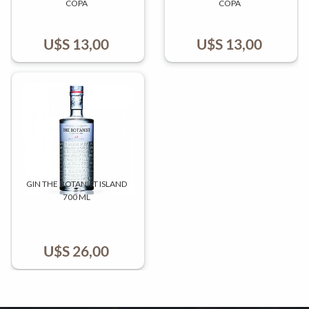
COPA
COPA
U$S
13,00
U$S
13,00
GIN THE BOTANIST ISLAND
700 ML
U$S
26,00