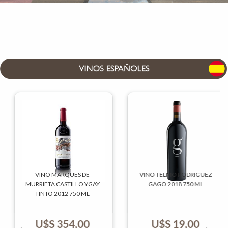
VINO MARQUES DE
VINO TELMO RODRIGUEZ
MURRIETA CASTILLO YGAY
GAGO 2018 750 ML
TINTO 2012 750 ML
U$S
354,00
U$S
19,00