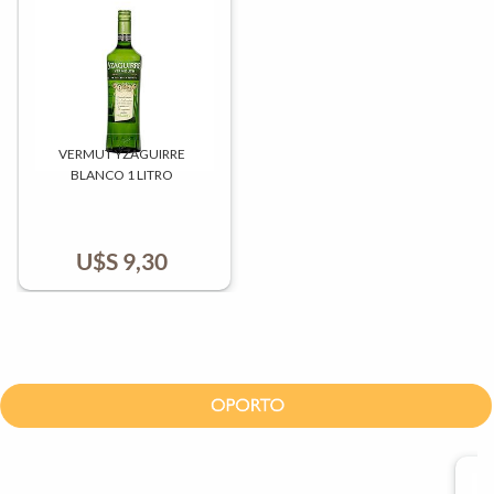
VERMUT YZAGUIRRE
BLANCO 1 LITRO
U$S
9,30