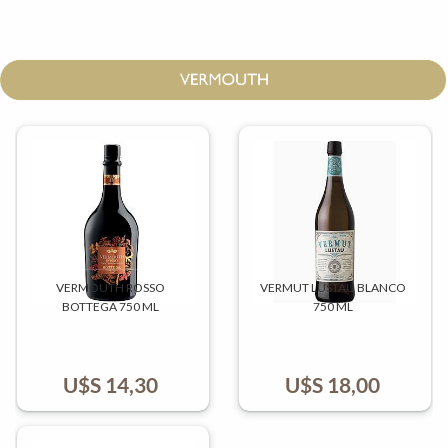
VERMOUTH ROSSO
VERMUT LUSTAU BLANCO
BOTTEGA 750 ML
750 ML
U$S
14,30
U$S
18,00